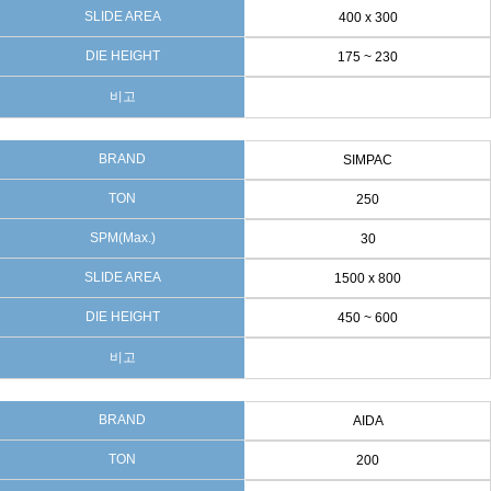
SLIDE AREA
400 x 300
DIE HEIGHT
175 ~ 230
비고
BRAND
SIMPAC
TON
250
SPM(Max.)
30
SLIDE AREA
1500 x 800
DIE HEIGHT
450 ~ 600
비고
BRAND
AIDA
TON
200