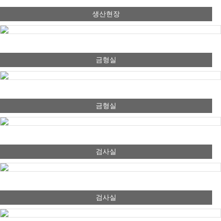
생산현장
금형실
금형실
검사실
검사실