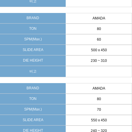
비고
BRAND
AMADA
TON
80
SPM(Max.)
60
SLIDE AREA
500 x 450
DIE HEIGHT
230 ~ 310
비고
BRAND
AMADA
TON
80
SPM(Max.)
70
SLIDE AREA
550 x 450
DIE HEIGHT
240 ~ 320